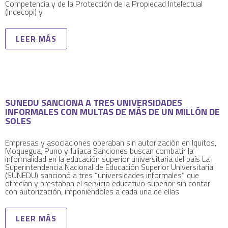
Competencia y de la Protección de la Propiedad Intelectual
(Indecopi) y
LEER MÁS
SUNEDU SANCIONA A TRES UNIVERSIDADES
INFORMALES CON MULTAS DE MÁS DE UN MILLÓN DE
SOLES
Empresas y asociaciones operaban sin autorización en Iquitos,
Moquegua, Puno y Juliaca Sanciones buscan combatir la
informalidad en la educación superior universitaria del país La
Superintendencia Nacional de Educación Superior Universitaria
(SUNEDU) sancionó a tres “universidades informales” que
ofrecían y prestaban el servicio educativo superior sin contar
con autorización, imponiéndoles a cada una de ellas
LEER MÁS