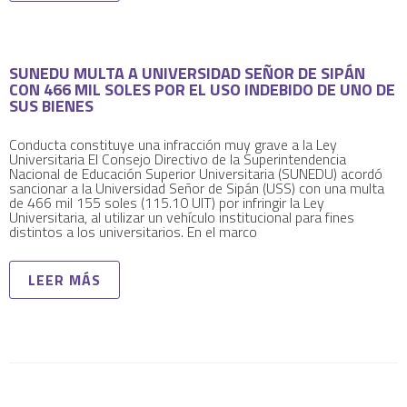
SUNEDU MULTA A UNIVERSIDAD SEÑOR DE SIPÁN
CON 466 MIL SOLES POR EL USO INDEBIDO DE UNO DE
SUS BIENES
Conducta constituye una infracción muy grave a la Ley
Universitaria El Consejo Directivo de la Superintendencia
Nacional de Educación Superior Universitaria (SUNEDU) acordó
sancionar a la Universidad Señor de Sipán (USS) con una multa
de 466 mil 155 soles (115.10 UIT) por infringir la Ley
Universitaria, al utilizar un vehículo institucional para fines
distintos a los universitarios. En el marco
LEER MÁS