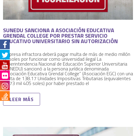
SUNEDU SANCIONA A ASOCIACIÓN EDUCATIVA
GRENDAL COLLEGE POR PRESTAR SERVICIO
EDUCATIVO UNIVERSITARIO SIN AUTORIZACIÓN
Empresa infractora deberá pagar multa de más de medio millón
de soles por funcionar como universidad ilegal La
Superintendencia Nacional de Educación Superior Universitaria
(SUNEDU) sancionó a la persona jurídica denominada
“Asociación Educativa Grendal College” (Asociación EGC) con una
multa de 138.17 Unidades Impositivas Tributarias (equivalentes
a 573 mil 405 soles) por haber prestado el
LEER MÁS