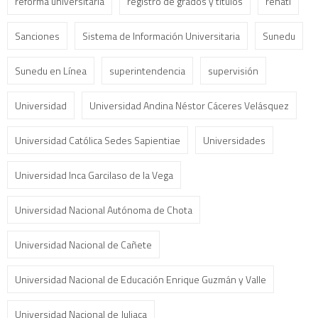
reforma universitaria
registro de grados y títulos
renati
Sanciones
Sistema de Información Universitaria
Sunedu
Sunedu en Línea
superintendencia
supervisión
Universidad
Universidad Andina Néstor Cáceres Velásquez
Universidad Católica Sedes Sapientiae
Universidades
Universidad Inca Garcilaso de la Vega
Universidad Nacional Autónoma de Chota
Universidad Nacional de Cañete
Universidad Nacional de Educación Enrique Guzmán y Valle
Universidad Nacional de Juliaca