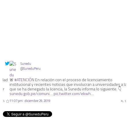
Sunedu
@SuneduPeru
🚨
#ATENCIÓN
En relación con el proceso de licenciamiento
institucional y recientes noticias que involucran a universidades a las
que se ha denegado la licencia, la Sunedu informa lo siguiente. 👇
sunedu.gob.pe/comuni…
pic.twitter.com/ekwh…
11:07 pm · diciembre 29, 2019