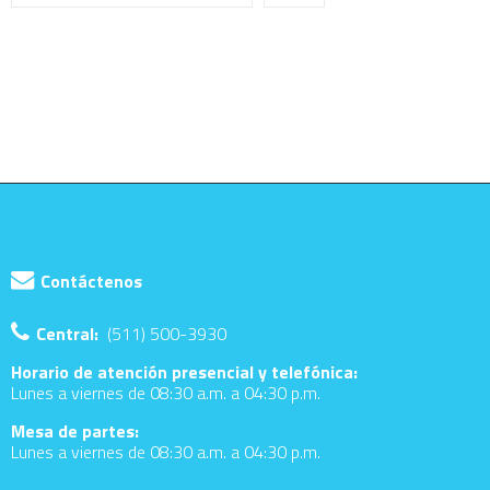
Contáctenos
Central:
(511) 500-3930
Horario de atención presencial y telefónica:
Lunes a viernes de 08:30 a.m. a 04:30 p.m.
Mesa de partes:
Lunes a viernes de 08:30 a.m. a 04:30 p.m.