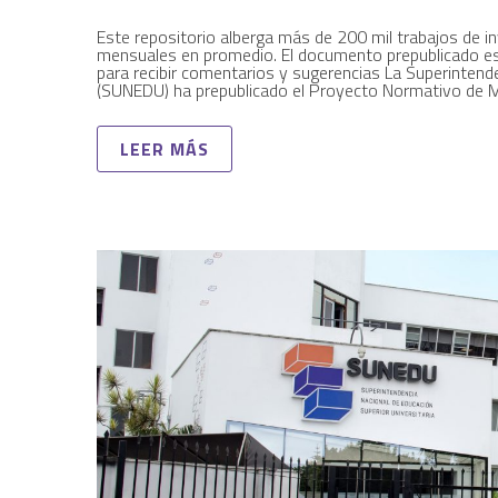
Este repositorio alberga más de 200 mil trabajos de in
mensuales en promedio. El documento prepublicado est
para recibir comentarios y sugerencias La Superintende
(SUNEDU) ha prepublicado el Proyecto Normativo de M
LEER MÁS