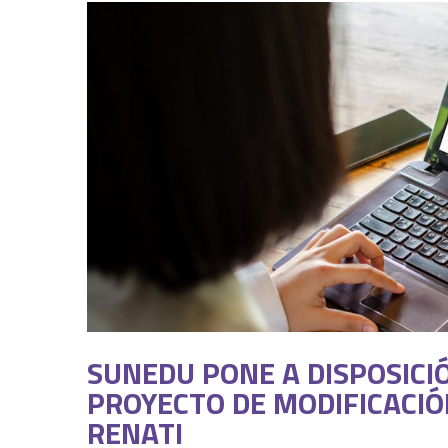
SUNEDU PONE A DISPOSICIÓ
PROYECTO DE MODIFICACI
RENATI