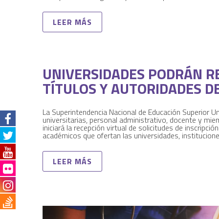
LEER MÁS
UNIVERSIDADES PODRÁN R
TÍTULOS Y AUTORIDADES D
La Superintendencia Nacional de Educación Superior Un
universitarias, personal administrativo, docente y mi
iniciará la recepción virtual de solicitudes de inscripc
académicos que ofertan las universidades, institucion
LEER MÁS