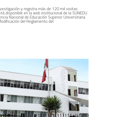
vestigación y registra más de 120 mil visitas
á disponible en la web institucional de la SUNEDU
ncia Nacional de Educación Superior Universitaria
odificación del Reglamento del