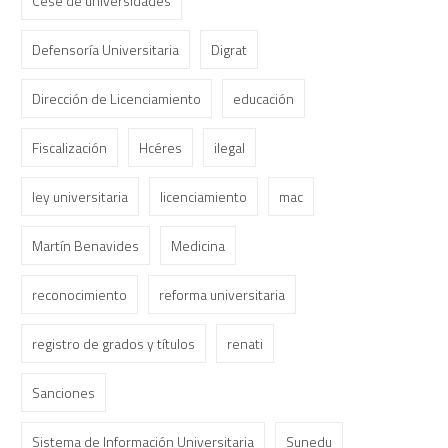
Cese de universidades
Defensoría Universitaria
Digrat
Dirección de Licenciamiento
educación
Fiscalización
Hcéres
ilegal
ley universitaria
licenciamiento
mac
Martín Benavides
Medicina
reconocimiento
reforma universitaria
registro de grados y títulos
renati
Sanciones
Sistema de Información Universitaria
Sunedu