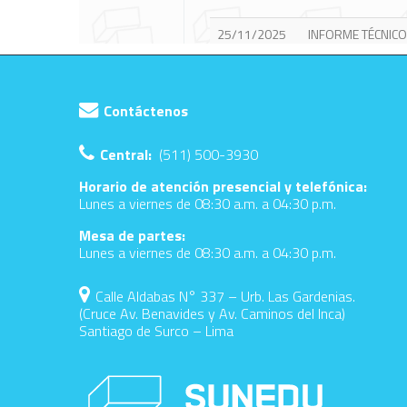
Contáctenos
Central:
(511) 500-3930
Horario de atención presencial y telefónica:
Lunes a viernes de 08:30 a.m. a 04:30 p.m.
Mesa de partes:
Lunes a viernes de 08:30 a.m. a 04:30 p.m.
Calle Aldabas N° 337 – Urb. Las Gardenias.
(Cruce Av. Benavides y Av. Caminos del Inca)
Santiago de Surco – Lima