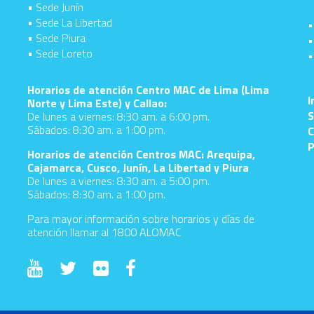
• Sede Junín
• Sede La Libertad
•
• Sede Piura
•
• Sede Loreto
•
d
Horarios de atención Centro MAC de Lima (Lima
I
Norte y Lima Este) y Callao:
S
De lunes a viernes: 8:30 am. a 6:00 pm.
Sábados: 8:30 am. a 1:00 pm.
C
P
Horarios de atención Centros MAC: Arequipa,
Cajamarca, Cusco, Junín, La Libertad y Piura
De lunes a viernes: 8:30 am. a 5:00 pm.
Sábados: 8:30 am. a 1:00 pm.
Para mayor información sobre horarios y días de
atención llamar al 1800 ALOMAC