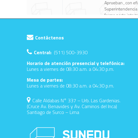
Contáctenos
Central:
(511) 500-3930
Horario de atención presencial y telefónica:
Lunes a viernes de 08:30 a.m. a 04:30 p.m.
Mesa de partes:
Lunes a viernes de 08:30 a.m. a 04:30 p.m.
Calle Aldabas N° 337 – Urb. Las Gardenias.
(Cruce Av. Benavides y Av. Caminos del Inca)
Santiago de Surco – Lima