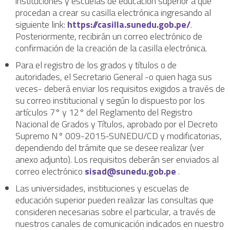
instituciones y escuelas de educación superior a que
procedan a crear su casilla electrónica ingresando al
siguiente link:
https://casilla.sunedu.gob.pe/
.
Posteriormente, recibirán un correo electrónico de
confirmación de la creación de la casilla electrónica.
Para el registro de los grados y títulos o de
autoridades, el Secretario General -o quien haga sus
veces- deberá enviar los requisitos exigidos a través de
su correo institucional y según lo dispuesto por los
artículos 7° y 12° del Reglamento del Registro
Nacional de Grados y Títulos, aprobado por el Decreto
Supremo N° 009-2015-SUNEDU/CD y modificatorias,
dependiendo del trámite que se desee realizar (ver
anexo adjunto). Los requisitos deberán ser enviados al
correo electrónico
sisad@sunedu.gob.pe
.
Las universidades, instituciones y escuelas de
educación superior pueden realizar las consultas que
consideren necesarias sobre el particular, a través de
nuestros canales de comunicación indicados en nuestro