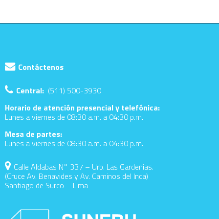
Contáctenos
Central:
(511) 500-3930
Horario de atención presencial y telefónica:
Lunes a viernes de 08:30 a.m. a 04:30 p.m.
Mesa de partes:
Lunes a viernes de 08:30 a.m. a 04:30 p.m.
Calle Aldabas N° 337 – Urb. Las Gardenias.
(Cruce Av. Benavides y Av. Caminos del Inca)
Santiago de Surco – Lima