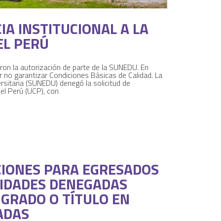
IA INSTITUCIONAL A LA
EL PERÚ
eron la autorización de parte de la SUNEDU. En
r no garantizar Condiciones Básicas de Calidad. La
rsitaria (SUNEDU) denegó la solicitud de
del Perú (UCP), con
CIONES PARA EGRESADOS
SIDADES DENEGADAS
GRADO O TÍTULO EN
ADAS