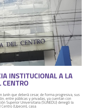
IA INSTITUCIONAL A LA
L CENTRO
n Junín que deberá cesar, de forma progresiva, sus
ón, entre públicas y privadas, ya cuentan con
ción Superior Universitaria (SUNEDU) denegó la
l Centro (Upecen), casa