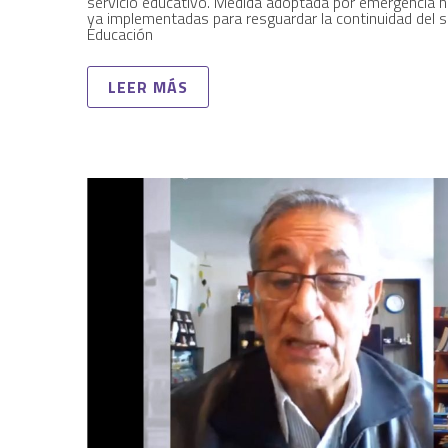
servicio educativo. Medida adoptada por emergencia 
ya implementadas para resguardar la continuidad del s
Educación
LEER MÁS