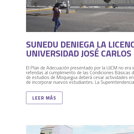
SUNEDU DENIEGA LA LICENC
UNIVERSIDAD JOSÉ CARLOS
El Plan de Adecuación presentado por la UJCM no era 
referidas al cumplimiento de las Condiciones Básicas de
de estudios de Moquegua deberá cesar actividades e
de incorporar nuevos estudiantes. La Superintendenci
LEER MÁS