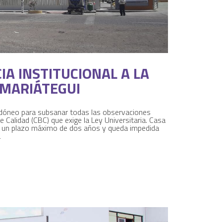
IA INSTITUCIONAL A LA
 MARIÁTEGUI
idóneo para subsanar todas las observaciones
 Calidad (CBC) que exige la Ley Universitaria. Casa
n un plazo máximo de dos años y queda impedida
a