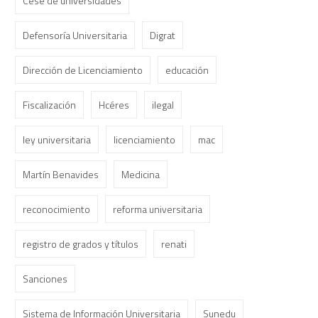
Cese de universidades
Defensoría Universitaria
Digrat
Dirección de Licenciamiento
educación
Fiscalización
Hcéres
ilegal
ley universitaria
licenciamiento
mac
Martín Benavides
Medicina
reconocimiento
reforma universitaria
registro de grados y títulos
renati
Sanciones
Sistema de Información Universitaria
Sunedu