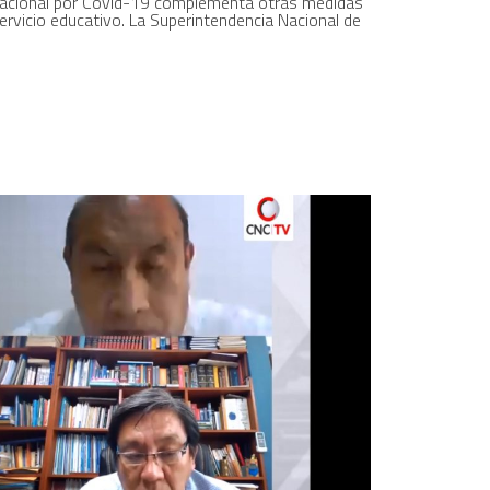
nacional por Covid-19 complementa otras medidas
ervicio educativo. La Superintendencia Nacional de