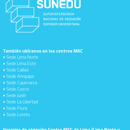
También ubícanos en los centros MAC
• Sede Lima Norte
• Sede Lima Este
• Sede Callao
• Sede Arequipa
• Sede Cajamarca
• Sede Cusco
• Sede Junín
• Sede La Libertad
• Sede Piura
• Sede Loreto
Horarios de atención Centro MAC de Lima (Lima Norte y