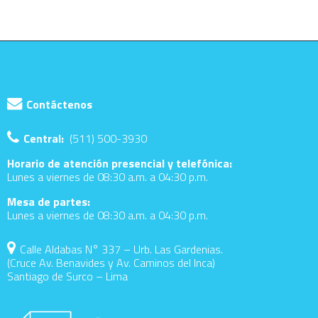
Contáctenos
Central:
(511) 500-3930
Horario de atención presencial y telefónica:
Lunes a viernes de 08:30 a.m. a 04:30 p.m.
Mesa de partes:
Lunes a viernes de 08:30 a.m. a 04:30 p.m.
Calle Aldabas N° 337 – Urb. Las Gardenias.
(Cruce Av. Benavides y Av. Caminos del Inca)
Santiago de Surco – Lima