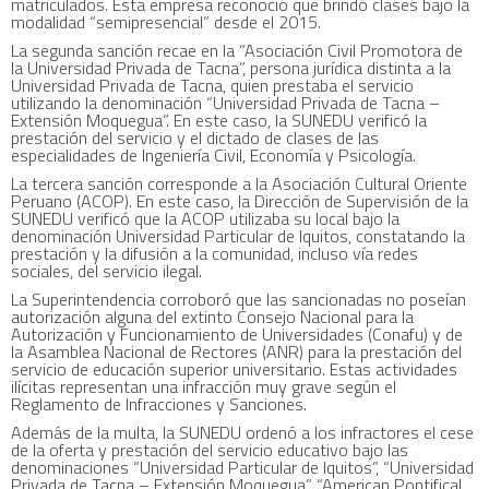
matriculados. Esta empresa reconoció que brindó clases bajo la
modalidad “semipresencial” desde el 2015.
La segunda sanción recae en la “Asociación Civil Promotora de
la Universidad Privada de Tacna”, persona jurídica distinta a la
Universidad Privada de Tacna, quien prestaba el servicio
utilizando la denominación “Universidad Privada de Tacna –
Extensión Moquegua”. En este caso, la SUNEDU verificó la
prestación del servicio y el dictado de clases de las
especialidades de Ingeniería Civil, Economía y Psicología.
La tercera sanción corresponde a la Asociación Cultural Oriente
Peruano (ACOP). En este caso, la Dirección de Supervisión de la
SUNEDU verificó que la ACOP utilizaba su local bajo la
denominación Universidad Particular de Iquitos, constatando la
prestación y la difusión a la comunidad, incluso vía redes
sociales, del servicio ilegal.
La Superintendencia corroboró que las sancionadas no poseían
autorización alguna del extinto Consejo Nacional para la
Autorización y Funcionamiento de Universidades (Conafu) y de
la Asamblea Nacional de Rectores (ANR) para la prestación del
servicio de educación superior universitario. Estas actividades
ilícitas representan una infracción muy grave según el
Reglamento de Infracciones y Sanciones.
Además de la multa, la SUNEDU ordenó a los infractores el cese
de la oferta y prestación del servicio educativo bajo las
denominaciones “Universidad Particular de Iquitos”, “Universidad
Privada de Tacna – Extensión Moquegua”, “American Pontifical