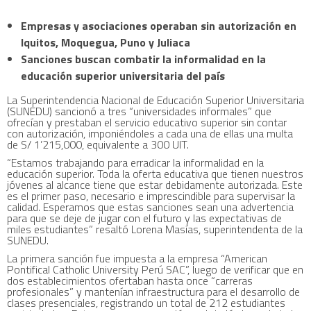
Empresas y asociaciones operaban sin autorización en
Iquitos, Moquegua, Puno y Juliaca
Sanciones buscan combatir la informalidad en la
educación superior universitaria del país
La Superintendencia Nacional de Educación Superior Universitaria
(SUNEDU) sancionó a tres “universidades informales” que
ofrecían y prestaban el servicio educativo superior sin contar
con autorización, imponiéndoles a cada una de ellas una multa
de S/ 1’215,000, equivalente a 300 UIT.
“Estamos trabajando para erradicar la informalidad en la
educación superior. Toda la oferta educativa que tienen nuestros
jóvenes al alcance tiene que estar debidamente autorizada. Este
es el primer paso, necesario e imprescindible para supervisar la
calidad. Esperamos que estas sanciones sean una advertencia
para que se deje de jugar con el futuro y las expectativas de
miles estudiantes” resaltó Lorena Masías, superintendenta de la
SUNEDU.
La primera sanción fue impuesta a la empresa “American
Pontifical Catholic University Perú SAC”, luego de verificar que en
dos establecimientos ofertaban hasta once “carreras
profesionales” y mantenían infraestructura para el desarrollo de
clases presenciales, registrando un total de 212 estudiantes