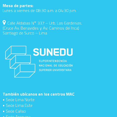
Mesa de partes:
Lunes a viernes de 08:30 a.m. a 04:30 p.m.
Calle Aldabas N° 337 – Urb. Las Gardenias.
(Cruce Av. Benavides y Av. Caminos del Inca)
Santiago de Surco – Lima
También ubícanos en los centros MAC
• Sede Lima Norte
• Sede Lima Este
• Sede Callao
• Sede Arequipa