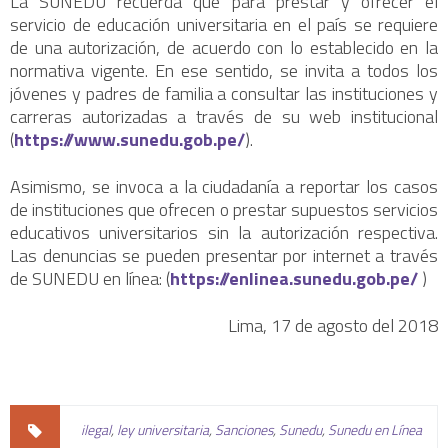
La SUNEDU recuerda que para prestar y ofrecer el
servicio de educación universitaria en el país se requiere
de una autorización, de acuerdo con lo establecido en la
normativa vigente. En ese sentido, se invita a todos los
jóvenes y padres de familia a consultar las instituciones y
carreras autorizadas a través de su web institucional
(
https://www.sunedu.gob.pe/
).
Asimismo, se invoca a la ciudadanía a reportar los casos
de instituciones que ofrecen o prestar supuestos servicios
educativos universitarios sin la autorización respectiva.
Las denuncias se pueden presentar por internet a través
de SUNEDU en línea: (
https://enlinea.sunedu.gob.pe/
)
Lima, 17 de agosto del 2018
ilegal
,
ley universitaria
,
Sanciones
,
Sunedu
,
Sunedu en Línea