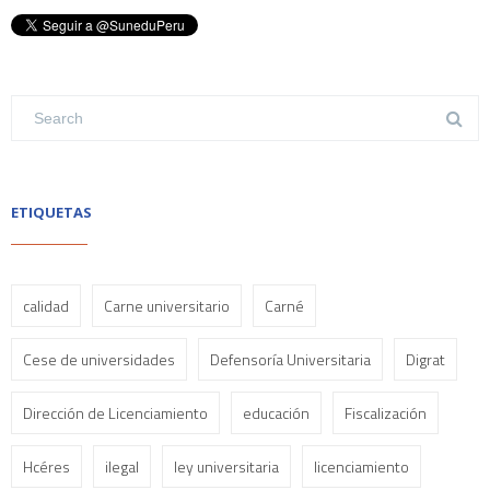
ETIQUETAS
calidad
Carne universitario
Carné
Cese de universidades
Defensoría Universitaria
Digrat
Dirección de Licenciamiento
educación
Fiscalización
Hcéres
ilegal
ley universitaria
licenciamiento