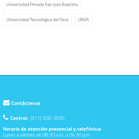
Universidad Privada San Juan Bautista
Universidad Tecnológica del Perú
UNSA
Contáctenos
Central:
(511) 500-3930
Horario de atención presencial y telefónica:
Lunes a viernes de 08:30 a.m. a 04:30 p.m.