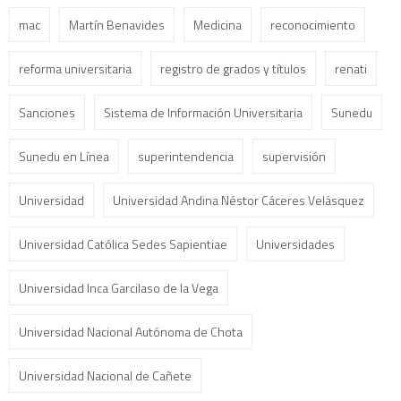
mac
Martín Benavides
Medicina
reconocimiento
reforma universitaria
registro de grados y títulos
renati
Sanciones
Sistema de Información Universitaria
Sunedu
Sunedu en Línea
superintendencia
supervisión
Universidad
Universidad Andina Néstor Cáceres Velásquez
Universidad Católica Sedes Sapientiae
Universidades
Universidad Inca Garcilaso de la Vega
Universidad Nacional Autónoma de Chota
Universidad Nacional de Cañete