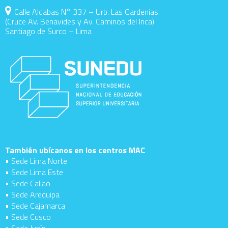
Calle Aldabas N° 337 – Urb. Las Gardenias.
(Cruce Av. Benavides y Av. Caminos del Inca)
Santiago de Surco – Lima
También ubícanos en los centros MAC
• Sede Lima Norte
• Sede Lima Este
• Sede Callao
• Sede Arequipa
• Sede Cajamarca
• Sede Cusco
• Sede Junín