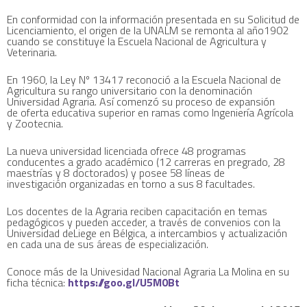
En conformidad con la información presentada en su Solicitud de
Licenciamiento, el origen de la UNALM se remonta al año1902
cuando se constituye la Escuela Nacional de Agricultura y
Veterinaria.
En 1960, la Ley Nº 13417 reconoció a la Escuela Nacional de
Agricultura su rango universitario con la denominación
Universidad Agraria. Así comenzó su proceso de expansión
de oferta educativa superior en ramas como Ingeniería Agrícola
y Zootecnia.
La nueva universidad licenciada ofrece 48 programas
conducentes a grado académico (12 carreras en pregrado, 28
maestrías y 8 doctorados) y posee 58 líneas de
investigación organizadas en torno a sus 8 facultades.
Los docentes de la Agraria reciben capacitación en temas
pedagógicos y pueden acceder, a través de convenios con la
Universidad deLiege en Bélgica, a intercambios y actualización
en cada una de sus áreas de especialización.
Conoce más de la Univesidad Nacional Agraria La Molina en su
ficha técnica:
https://goo.gl/U5M0Bt