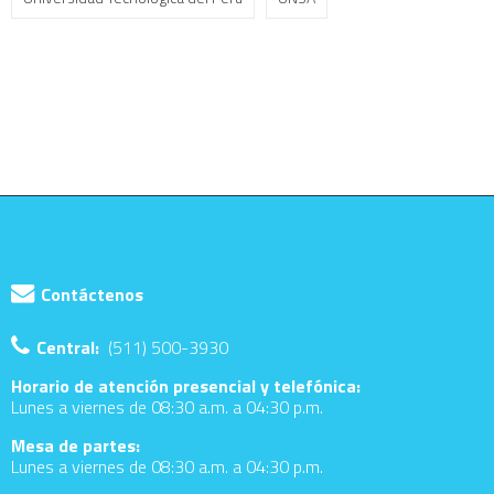
Contáctenos
Central:
(511) 500-3930
Horario de atención presencial y telefónica:
Lunes a viernes de 08:30 a.m. a 04:30 p.m.
Mesa de partes:
Lunes a viernes de 08:30 a.m. a 04:30 p.m.