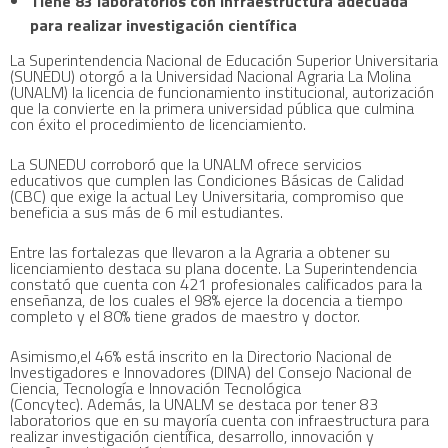
Tiene 83 laboratorios con infraestructura adecuada
para realizar investigación científica
La Superintendencia Nacional de Educación Superior Universitaria
(SUNEDU) otorgó a la Universidad Nacional Agraria La Molina
(UNALM) la licencia de funcionamiento institucional, autorización
que la convierte en la primera universidad pública que culmina
con éxito el procedimiento de licenciamiento.
La SUNEDU corroboró que la UNALM ofrece servicios
educativos que cumplen las Condiciones Básicas de Calidad
(CBC) que exige la actual Ley Universitaria, compromiso que
beneficia a sus más de 6 mil estudiantes.
Entre las fortalezas que llevaron a la Agraria a obtener su
licenciamiento destaca su plana docente. La Superintendencia
constató que cuenta con 421 profesionales calificados para la
enseñanza, de los cuales el 98% ejerce la docencia a tiempo
completo y el 80% tiene grados de maestro y doctor.
Asimismo,el 46% está inscrito en la Directorio Nacional de
Investigadores e Innovadores (DINA) del Consejo Nacional de
Ciencia, Tecnología e Innovación Tecnológica
(Concytec). Además, la UNALM se destaca por tener 83
laboratorios que en su mayoría cuenta con infraestructura para
realizar investigación científica, desarrollo, innovación y