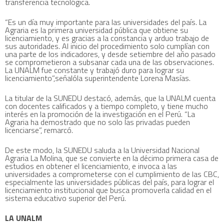
transferencia tecnológica.
“Es un día muy importante para las universidades del país. La
Agraria es la primera universidad pública que obtiene su
licenciamiento, y es gracias a la constancia y arduo trabajo de
sus autoridades. Al inicio del procedimiento solo cumplían con
una parte de los indicadores, y desde setiembre del año pasado
se comprometieron a subsanar cada una de las observaciones.
La UNALM fue constante y trabajó duro para lograr su
licenciamiento”,señalóla superintendente Lorena Masías.
La titular de la SUNEDU destacó, además, que la UNALM cuenta
con docentes calificados y a tiempo completo, y tiene mucho
interés en la promoción de la investigación en el Perú. “La
Agraria ha demostrado que no solo las privadas pueden
licenciarse”, remarcó.
De este modo, la SUNEDU saluda a la Universidad Nacional
Agraria La Molina, que se convierte en la décimo primera casa de
estudios en obtener el licenciamiento, e invoca a las
universidades a comprometerse con el cumplimiento de las CBC,
especialmente las universidades públicas del país, para lograr el
licenciamiento institucional que busca promoverla calidad en el
sistema educativo superior del Perú.
LA UNALM