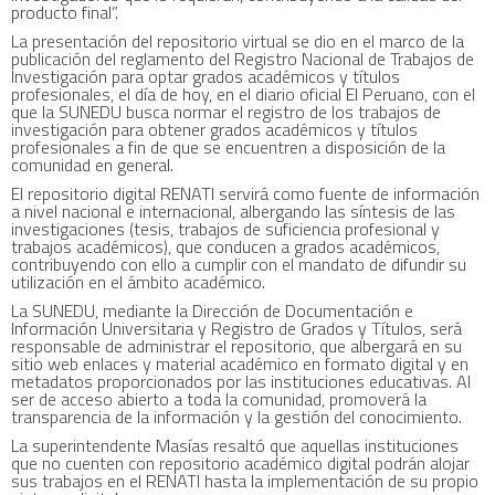
producto final”.
La presentación del repositorio virtual se dio en el marco de la
publicación del reglamento del Registro Nacional de Trabajos de
Investigación para optar grados académicos y títulos
profesionales, el día de hoy, en el diario oficial El Peruano, con el
que la SUNEDU busca normar el registro de los trabajos de
investigación para obtener grados académicos y títulos
profesionales a fin de que se encuentren a disposición de la
comunidad en general.
El repositorio digital RENATI servirá como fuente de información
a nivel nacional e internacional, albergando las síntesis de las
investigaciones (tesis, trabajos de suficiencia profesional y
trabajos académicos), que conducen a grados académicos,
contribuyendo con ello a cumplir con el mandato de difundir su
utilización en el ámbito académico.
La SUNEDU, mediante la Dirección de Documentación e
Información Universitaria y Registro de Grados y Títulos, será
responsable de administrar el repositorio, que albergará en su
sitio web enlaces y material académico en formato digital y en
metadatos proporcionados por las instituciones educativas. Al
ser de acceso abierto a toda la comunidad, promoverá la
transparencia de la información y la gestión del conocimiento.
La superintendente Masías resaltó que aquellas instituciones
que no cuenten con repositorio académico digital podrán alojar
sus trabajos en el RENATI hasta la implementación de su propio