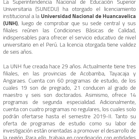
La Superintendencia Nacional de Educación Superior
Universitaria (SUNEDU) ha otorgado el licenciamiento
institucional a la
Universidad Nacional de Huancavelica
(UNH)
, luego de comprobar que su sede central y sus
filiales reúnen las Condiciones Básicas de Calidad,
indispensables para ofrecer el servicio educativo de nivel
universitario en el Perú. La licencia otorgada tiene validez
de seis años.
La UNH fue creada hace 29 años. Actualmente tiene tres
filiales, en las provincias de Acobamba, Tayacaja y
Angaraes. Cuenta con 60 programas de estudio, de los
cuales 19 son de pregrado, 21 conducen al grado de
maestro y seis son doctorados. Asimismo, ofrece 14
programas de segunda especialidad. Adicionalmente,
cuenta con cuatro programas no regulares, los cuales solo
podrán ofertarse hasta el semestre 2019-II. Tanto su
oferta de programas de estudio como su labor de
investigación están orientadas a promover el desarrollo de
la región. Para ello, trabaja en coordinación con entidades