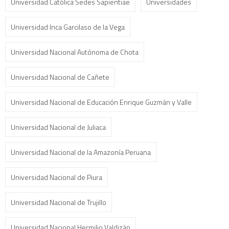
Universidad Católica Sedes Sapientiae
Universidades
Universidad Inca Garcilaso de la Vega
Universidad Nacional Autónoma de Chota
Universidad Nacional de Cañete
Universidad Nacional de Educación Enrique Guzmán y Valle
Universidad Nacional de Juliaca
Universidad Nacional de la Amazonía Peruana
Universidad Nacional de Piura
Universidad Nacional de Trujillo
Universidad Nacional Hermilio Valdizán