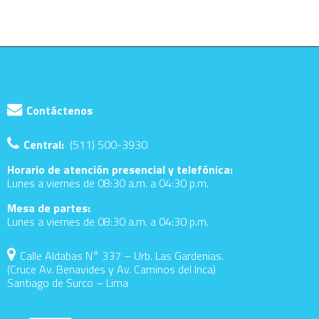
Contáctenos
Central:
(511) 500-3930
Horario de atención presencial y telefónica:
Lunes a viernes de 08:30 a.m. a 04:30 p.m.
Mesa de partes:
Lunes a viernes de 08:30 a.m. a 04:30 p.m.
Calle Aldabas N° 337 – Urb. Las Gardenias.
(Cruce Av. Benavides y Av. Caminos del Inca)
Santiago de Surco – Lima