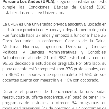
Peruana Los Andes (UPLA)
, luego de constatar que esta
cumple las Condiciones Básicas de Calidad (CBC)
establecidas en la Ley Universitaria.
La UPLA es una universidad privada asociativa, ubicada en
el distrito y provincia de Huancayo, departamento de Junín.
Fue fundada hace 37 años y empezó a funcionar hace 26.
Cinco facultades la conforman: Ciencias de la Salud,
Medicina Humana, Ingeniería, Derecho y Ciencias
Políticas, y Ciencias Administrativas y Contables.
Actualmente atiende 21 mil 387 estudiantes, con un
96,5% dedicado a estudios de pregrado. Por otro lado, su
plana docente está compuesta por 876 profesionales, con
un 36,6% en labores a tiempo completo. El 55% de sus
docentes cuenta con maestría y el 16% con doctorado.
Durante el proceso de licenciamiento, la universidad
reestructuró su oferta académica. Así, pasó de tener 114
programas de estudios a ofrecer 34 programas en
modalidad presencial (22 de pregrado y 12 programas de