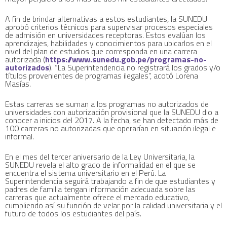
A fin de brindar alternativas a estos estudiantes, la SUNEDU
aprobó criterios técnicos para supervisar procesos especiales
de admisión en universidades receptoras. Estos evalúan los
aprendizajes, habilidades y conocimientos para ubicarlos en el
nivel del plan de estudios que corresponda en una carrera
autorizada (
https://www.sunedu.gob.pe/programas-no-
autorizados
). “La Superintendencia no registrará los grados y/o
títulos provenientes de programas ilegales”, acotó Lorena
Masías.
Estas carreras se suman a los programas no autorizados de
universidades con autorización provisional que la SUNEDU dio a
conocer a inicios del 2017. A la fecha, se han detectado más de
100 carreras no autorizadas que operarían en situación ilegal e
informal.
En el mes del tercer aniversario de la Ley Universitaria, la
SUNEDU revela el alto grado de informalidad en el que se
encuentra el sistema universitario en el Perú. La
Superintendencia seguirá trabajando a fin de que estudiantes y
padres de familia tengan información adecuada sobre las
carreras que actualmente ofrece el mercado educativo,
cumpliendo así su función de velar por la calidad universitaria y el
futuro de todos los estudiantes del país.