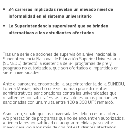
34 carreras implicadas revelan un elevado nivel de
informalidad en el sistema universitario
La Superintendencia supervisará que se brinden
alternativas a los estudiantes afectados
Tras una serie de acciones de supervisión a nivel nacional, la
Superintendencia Nacional de Educación Superior Universitaria
(SUNEDU) detectó la existencia de 34 programas de pre y
posgrado no autorizados, que son ofertados e impartidos en
siete universidades.
Ante el panorama encontrado, la superintendenta de la SUNEDU,
Lorena Masías, advirtió que se iniciarán procedimientos
administrativos sancionadores contra las universidades que
resulten responsables. “Estas casas de estudios podrían ser
sancionadas con una multa entre 100 a 300 UIT”, remarcó.
Asimismo, señaló que las universidades deben cesar la oferta
y/o prestación de programas que no se encuentren autorizados,
y tienen la responsabilidad de adoptar medidas para evitar
mayor perjuicio a los más de dos mil estudiantes afectados.