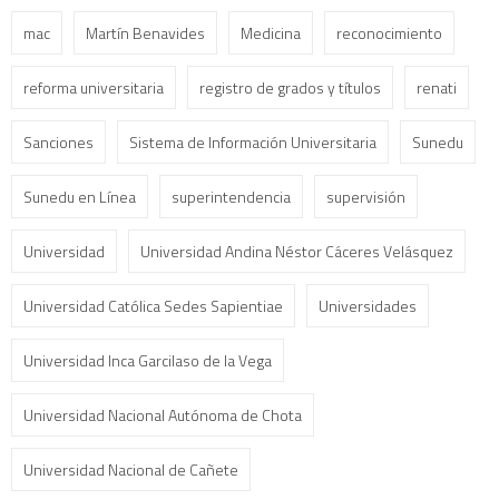
mac
Martín Benavides
Medicina
reconocimiento
reforma universitaria
registro de grados y títulos
renati
Sanciones
Sistema de Información Universitaria
Sunedu
Sunedu en Línea
superintendencia
supervisión
Universidad
Universidad Andina Néstor Cáceres Velásquez
Universidad Católica Sedes Sapientiae
Universidades
Universidad Inca Garcilaso de la Vega
Universidad Nacional Autónoma de Chota
Universidad Nacional de Cañete