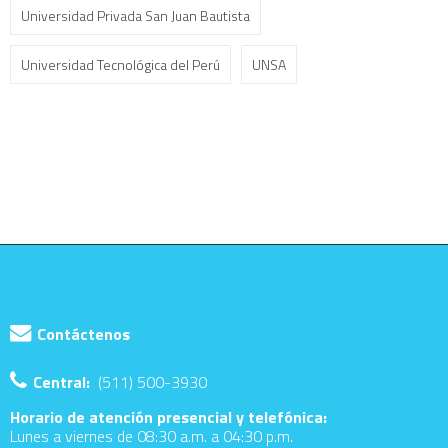
Universidad Privada San Juan Bautista
Universidad Tecnológica del Perú
UNSA
Contáctenos
Central:
(511) 500-3930
Horario de atención presencial y telefónica:
Lunes a viernes de 08:30 a.m. a 04:30 p.m.