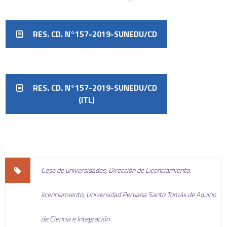
RES. CD. N°157-2019-SUNEDU/CD
RES. CD. N°157-2019-SUNEDU/CD
(ITL)
Cese de universidades
,
Dirección de Licenciamiento
,
licenciamiento
,
Universidad Peruana Santo Tomás de Aquino
de Ciencia e Integración