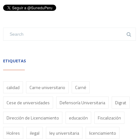
ETIQUETAS
calidad
Carne universitario
Carné
Cese de universidades
Defensoría Universitaria
Digrat
Dirección de Licenciamiento
educación
Fiscalización
Hcéres
ilegal
ley universitaria
licenciamiento