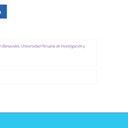
O
n Benavides
,
Universidad Peruana de Investigación y