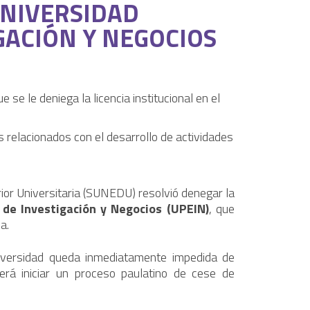
UNIVERSIDAD
GACIÓN Y NEGOCIOS
e se le deniega la licencia institucional en el
 relacionados con el desarrollo de actividades
ior Universitaria (SUNEDU) resolvió denegar la
de Investigación y Negocios (UPEIN)
, que
a.
iversidad queda inmediatamente impedida de
rá iniciar un proceso paulatino de cese de