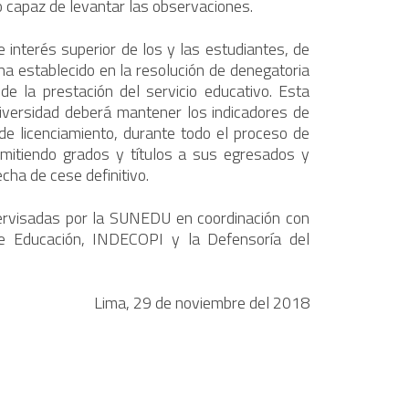
ido capaz de levantar las observaciones.
interés superior de los y las estudiantes, de
ha establecido en la resolución de denegatoria
de la prestación del servicio educativo. Esta
niversidad deberá mantener los indicadores de
de licenciamiento, durante todo el proceso de
emitiendo grados y títulos a sus egresados y
cha de cese definitivo.
pervisadas por la SUNEDU en coordinación con
de Educación, INDECOPI y la Defensoría del
Lima, 29 de noviembre del 2018