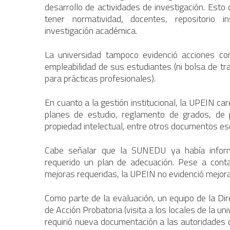
desarrollo de actividades de investigación. Esto
tener normatividad, docentes, repositorio i
investigación académica.
La universidad tampoco evidenció acciones con
empleabilidad de sus estudiantes (ni bolsa de tr
para prácticas profesionales).
En cuanto a la gestión institucional, la UPEIN ca
planes de estudio, reglamento de grados, de 
propiedad intelectual, entre otros documentos es
Cabe señalar que la SUNEDU ya había inform
requerido un plan de adecuación. Pese a con
mejoras requeridas, la UPEIN no evidenció mejora
Como parte de la evaluación, un equipo de la Dir
de Acción Probatoria (visita a los locales de la u
requirió nueva documentación a las autoridades 