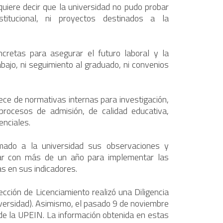
 quiere decir que la universidad no pudo probar
nstitucional, ni proyectos destinados a la
cretas para asegurar el futuro laboral y la
abajo, ni seguimiento al graduado, ni convenios
rece de normativas internas para investigación,
procesos de admisión, de calidad educativa,
enciales.
ado a la universidad sus observaciones y
tar con más de un año para implementar las
s en sus indicadores.
ección de Licenciamiento realizó una Diligencia
niversidad). Asimismo, el pasado 9 de noviembre
de la UPEIN. La información obtenida en estas