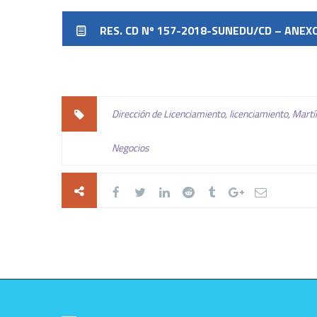
RES. CD Nº 157-2018-SUNEDU/CD – ANEX
Dirección de Licenciamiento
,
licenciamiento
,
Martí
Negocios