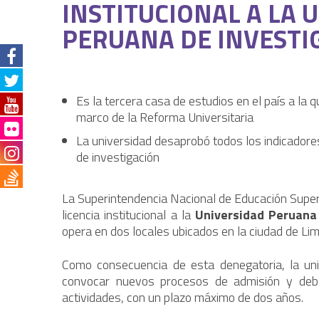
INSTITUCIONAL A LA 
PERUANA DE INVESTI
Es la tercera casa de estudios en el país a la qu
marco de la Reforma Universitaria
La universidad desaprobó todos los indicadores
de investigación
La Superintendencia Nacional de Educación Super
licencia institucional a la
Universidad Peruana 
opera en dos locales ubicados en la ciudad de Lim
Como consecuencia de esta denegatoria, la un
convocar nuevos procesos de admisión y debe
actividades, con un plazo máximo de dos años.