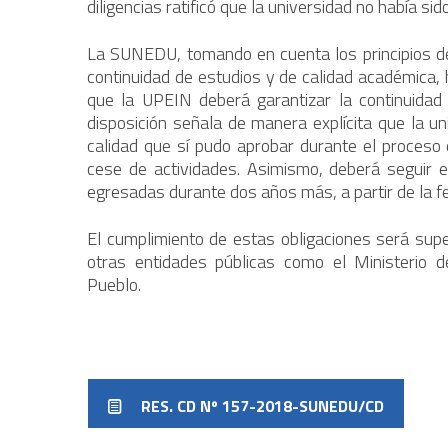
diligencias ratificó que la universidad no había s
La SUNEDU, tomando en cuenta los principios de 
continuidad de estudios y de calidad académica, 
que la UPEIN deberá garantizar la continuidad 
disposición señala de manera explícita que la u
calidad que sí pudo aprobar durante el proceso 
cese de actividades. Asimismo, deberá seguir 
egresadas durante dos años más, a partir de la fe
El cumplimiento de estas obligaciones será su
otras entidades públicas como el Ministerio 
Pueblo.
RES. CD Nº 157-2018-SUNEDU/CD