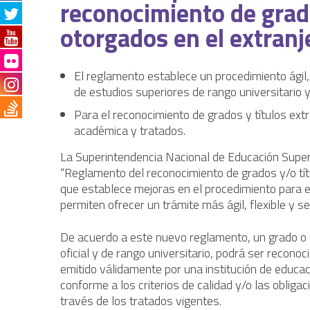
reconocimiento de grado
otorgados en el extranj
El reglamento establece un procedimiento ágil, f
de estudios superiores de rango universitario 
Para el reconocimiento de grados y títulos ext
académica y tratados.
La Superintendencia Nacional de Educación Super
“Reglamento del reconocimiento de grados y/o tít
que establece mejoras en el procedimiento para es
permiten ofrecer un trámite más ágil, flexible y s
De acuerdo a este nuevo reglamento, un grado o tí
oficial y de rango universitario, podrá ser recon
emitido válidamente por una institución de educac
conforme a los criterios de calidad y/o las obliga
través de los tratados vigentes.