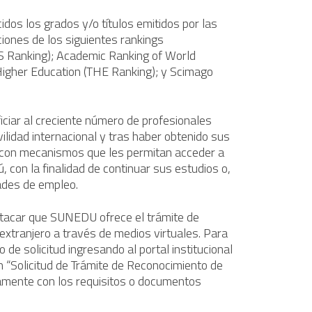
cidos los grados y/o títulos emitidos por las
iones de los siguientes rankings
QS Ranking); Academic Ranking of World
igher Education (THE Ranking); y Scimago
ciar al creciente número de profesionales
ilidad internacional y tras haber obtenido sus
ar con mecanismos que les permitan acceder a
, con la finalidad de continuar sus estudios o,
ades de empleo.
estacar que SUNEDU ofrece el trámite de
 extranjero a través de medios virtuales. Para
 de solicitud ingresando al portal institucional
ión “Solicitud de Trámite de Reconocimiento de
ntamente con los requisitos o documentos