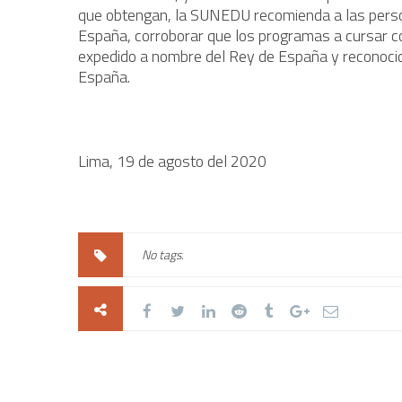
que obtengan, la SUNEDU recomienda a las person
España, corroborar que los programas a cursar con
expedido a nombre del Rey de España y reconocid
España.
Lima, 19 de agosto del 2020
No tags.