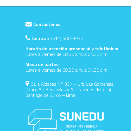
Contáctenos
Central:
(511) 500-3930
Horario de atención presencial y telefónica:
Lunes a viernes de 08:30 a.m. a 04:30 p.m.
Mesa de partes:
Lunes a viernes de 08:30 a.m. a 04:30 p.m.
Calle Aldabas N° 337 – Urb. Las Gardenias.
(Cruce Av. Benavides y Av. Caminos del Inca)
Santiago de Surco – Lima