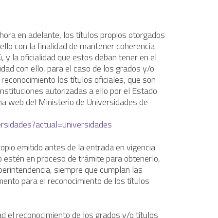
ora en adelante, los títulos propios otorgados
llo con la finalidad de mantener coherencia
, y la oficialidad que estos deban tener en el
dad con ello, para el caso de los grados y/o
reconocimiento los títulos oficiales, que son
nstituciones autorizadas a ello por el Estado
ina web del Ministerio de Universidades de
ersidades?actual=universidades
opio emitido antes de la entrada en vigencia
 estén en proceso de trámite para obtenerlo,
uperintendencia, siempre que cumplan las
ento para el reconocimiento de los títulos
ad el reconocimiento de los grados y/o títulos