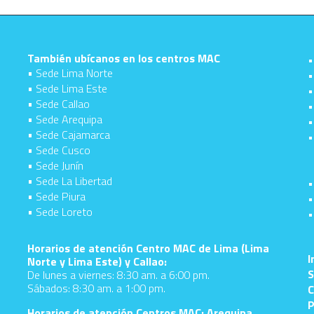
También ubícanos en los centros MAC
•
• Sede Lima Norte
•
• Sede Lima Este
•
• Sede Callao
•
• Sede Arequipa
•
• Sede Cajamarca
•
• Sede Cusco
• Sede Junín
• Sede La Libertad
•
• Sede Piura
•
• Sede Loreto
•
d
Horarios de atención Centro MAC de Lima (Lima
I
Norte y Lima Este) y Callao:
S
De lunes a viernes: 8:30 am. a 6:00 pm.
Sábados: 8:30 am. a 1:00 pm.
C
P
Horarios de atención Centros MAC: Arequipa,