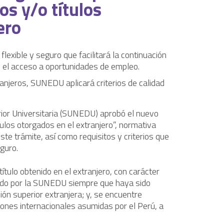
s y/o títulos
ero
lexible y seguro que facilitará la continuación
y el acceso a oportunidades de empleo.
ranjeros, SUNEDU aplicará criterios de calidad
ior Universitaria (SUNEDU) aprobó el nuevo
ulos otorgados en el extranjero”, normativa
te trámite, así como requisitos y criterios que
eguro.
tulo obtenido en el extranjero, con carácter
ocido por la SUNEDU siempre que haya sido
ión superior extranjera; y, se encuentre
ciones internacionales asumidas por el Perú, a