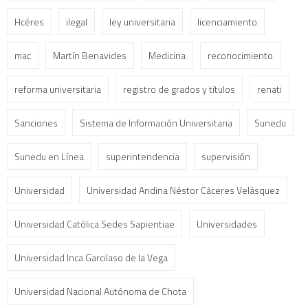
Hcéres
ilegal
ley universitaria
licenciamiento
mac
Martín Benavides
Medicina
reconocimiento
reforma universitaria
registro de grados y títulos
renati
Sanciones
Sistema de Información Universitaria
Sunedu
Sunedu en Línea
superintendencia
supervisión
Universidad
Universidad Andina Néstor Cáceres Velásquez
Universidad Católica Sedes Sapientiae
Universidades
Universidad Inca Garcilaso de la Vega
Universidad Nacional Autónoma de Chota