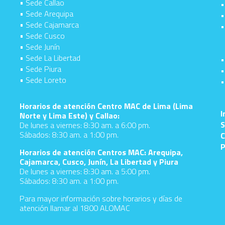
• Sede Callao
•
• Sede Arequipa
•
• Sede Cajamarca
•
• Sede Cusco
• Sede Junín
• Sede La Libertad
•
• Sede Piura
•
• Sede Loreto
•
d
Horarios de atención Centro MAC de Lima (Lima
I
Norte y Lima Este) y Callao:
S
De lunes a viernes: 8:30 am. a 6:00 pm.
Sábados: 8:30 am. a 1:00 pm.
C
P
Horarios de atención Centros MAC: Arequipa,
Cajamarca, Cusco, Junín, La Libertad y Piura
De lunes a viernes: 8:30 am. a 5:00 pm.
Sábados: 8:30 am. a 1:00 pm.
Para mayor información sobre horarios y días de
atención llamar al 1800 ALOMAC