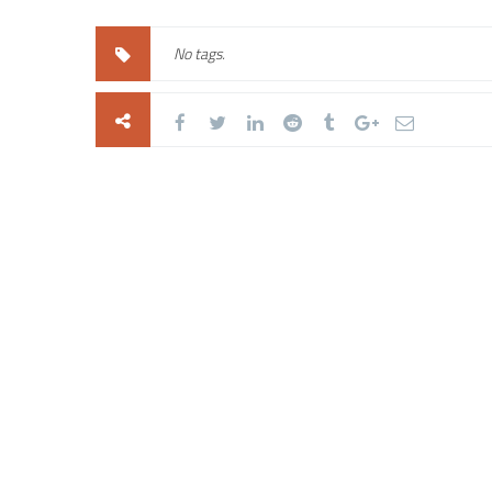
No tags.