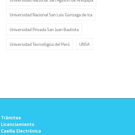
Universidad Nacional San Luis Gonzaga de Ica
Universidad Privada San Juan Bautista
Universidad Tecnológica del Perú
UNSA
 Trámites
 Licenciamiento
 Casilla Electrónica