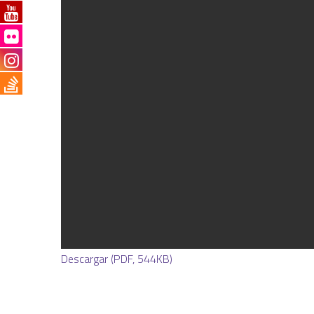
Descargar (PDF, 544KB)