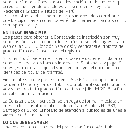
sencillo trámite la Constancia de Inscripción, un documento que
acredita que el grado o título está inscrito en el Registro
Nacional de Grados y Títulos del Perú.
Esta constancia oficial permitirá a los interesados corroborar
que los diplomas en consulta estén debidamente inscritos como
corresponde a ley.
ENTREGA INMEDIATA
Los pasos para obtener la Constancia de Inscripción son muy
sencillos. Antes de iniciar cualquier trámite se debe ingresar a la
web de la SUNEDU (opción Servicios) y verificar si el diploma de
grado o título está inscrito en el registro.
Si la inscripción se encuentra en la base de datos, el ciudadano
debe acercarse a los bancos Interbank o Scotiabank, y pagar 9
soles (es importante que el voucher consigne el documento de
identidad del titular del trámite).
Finalmente se debe presentar en la SUNEDU el comprobante
bancario, DNI y original del diploma o título profesional (por única
vez si obtuviste tu grado o título antes de julio del 2015), a fin
de culminar la tramitación.
La Constancia de Inscripción se entrega de forma inmediata en
nuestro local institucional ubicado en Calle Aldabas N° 337,
Santiago de Surco. El horario de atención al público es de lunes a
viernes de 8 a.m. a 4 p.m.
LO QUE DEBES SABER
Una vez emitido el diploma del grado académico y/o título