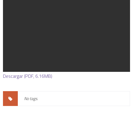
Descargar (PDF, 6.16MB)
No tags.