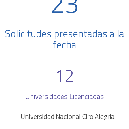
23
Solicitudes presentadas a la
fecha
12
Universidades Licenciadas
– Universidad Nacional Ciro Alegría