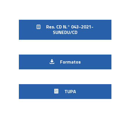
Res. CD N.° 043-2021-
SUNEDU/CD
Formatos
TUPA