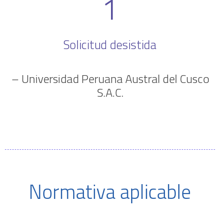
1
Solicitud desistida
– Universidad Peruana Austral del Cusco
S.A.C.
Normativa aplicable