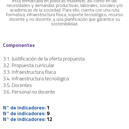
está enmarcada en políticas multinivel, así como en las
necesidades y demandas productivas, laborales, sociales y/o
académicas de la sociedad. Para ello, cuenta con una ruta
formativa, infraestructura física, soporte tecnológico, recurso
docente y no docente, y una planificación que garantice su
sostenibilidad.
Componentes
3.1. Justificación de la oferta propuesta
3.2. Propuesta curricular
3.3. Infraestructura física
3.4. Infraestructura tecnológica
3.5. Docentes
3.6. Personal no docente
N° de indicadores:
1
N° de indicadores:
9
N° de indicadores:
12