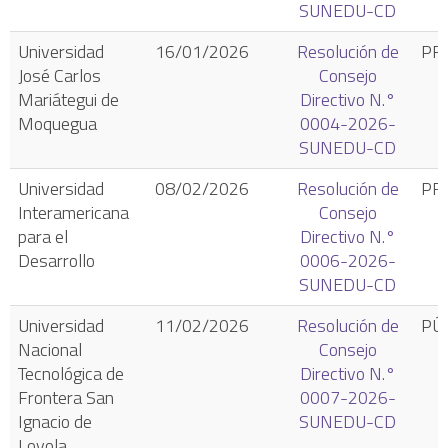
SUNEDU-CD
Universidad
16/01/2026
Resolución de
PR
José Carlos
Consejo
Mariátegui de
Directivo N.°
Moquegua
0004-2026-
SUNEDU-CD
Universidad
08/02/2026
Resolución de
PR
Interamericana
Consejo
para el
Directivo N.°
Desarrollo
0006-2026-
SUNEDU-CD
Universidad
11/02/2026
Resolución de
PÚ
Nacional
Consejo
Tecnológica de
Directivo N.°
Frontera San
0007-2026-
Ignacio de
SUNEDU-CD
Loyola