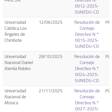
0012-2025-
SUNEDU-CD
Universidad
12/06/2025
Resolución de
PR
Católica Los
Consejo
Ángeles de
Directivo N.°
Chimbote
0015-2025-
SUNEDU-CD
Universidad
28/10/2025
Resolución de
PÚ
Nacional Daniel
Consejo
Alomía Robles
Directivo N.°
0024-2025-
SUNEDU-CD
Universidad
21/11/2025
Resolución de
PÚ
Nacional de
Consejo
Música
Directivo N.°
0027-2025-