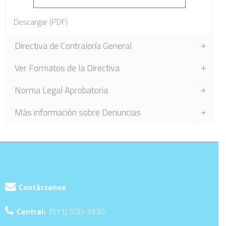
Descargar (PDF)
Directiva de Contraloría General
Ver Formatos de la Directiva
Norma Legal Aprobatoria
Más información sobre Denuncias
Contáctenos
Central:
(511) 500-3930